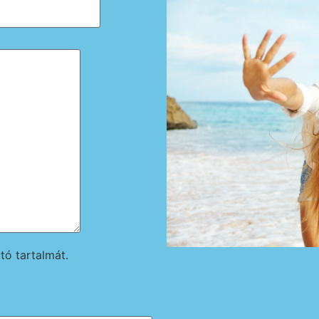
tó tartalmát.