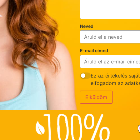
Neved
E-mail címed
Ez az értékelés sajá
elfogadom az adatkez
Elküldöm