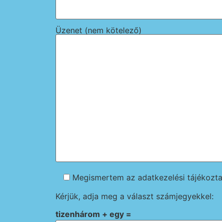
Üzenet (nem kötelező)
Megismertem az adatkezelési tájékozta
Kérjük, adja meg a választ számjegyekkel:
tizenhárom + egy =