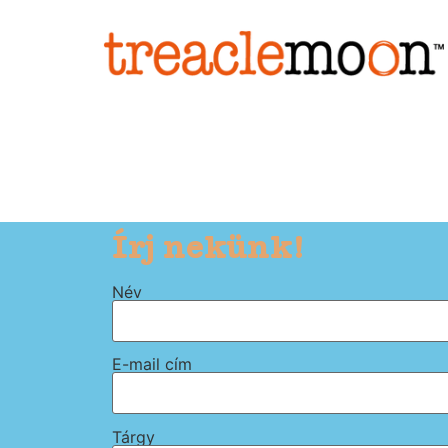
Írj nekünk!
Név
E-mail cím
Tárgy