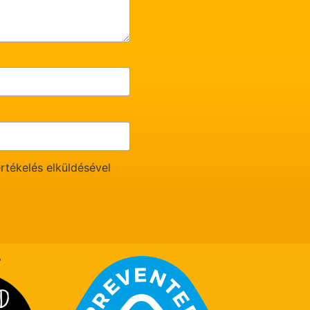
rtékelés elküldésével