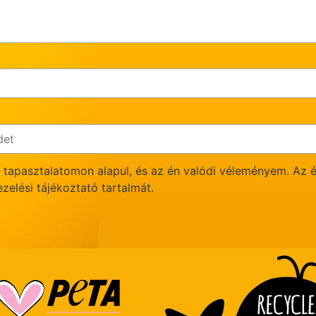
t tapasztalatomon alapul, és az én valódi véleményem. Az é
elési tájékoztató tartalmát.