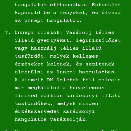
hangulatot otthonodban. Esténként
kapcsold be a fényeket, és élvezd
az ünnepi hangulatot.
Ünnepi illatok: Vásárolj télies
illatú gyertyákat, légfrissítőket
vagy használj télies illatú
tusfürdőt, melyek kellemes
érzéseket keltnek, és segítenek
elmerülni az ünnepi hangulatban.
A kiemelt DM üzletek téli polcain
már megtalálod a treaclemoon
limited edition karácsonyi illatú
tusfürdőket, melyek minden
érzékszervedet karácsonyi
hangulatba varázsolják.