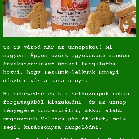
Te is várod már az ünnepeket? Mi
nagyon! Éppen ezért igyekszünk minden
érzékszervünket ünnepi hangulatba
hozni, hogy testünk-lelkünk ünnepi
díszben várja karácsonyt.
Ha nehezedre esik a hétköznapok rohanó
forgatagából kiszakadni, és az ünnep
lényegére koncentrálni, akkor alább
megosztunk Veletek pár ötletet, mely
segít karácsonyra hangolódni.