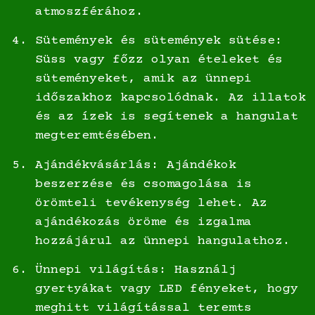
atmoszférához.
Sütemények és sütemények sütése:
Süss vagy főzz olyan ételeket és
süteményeket, amik az ünnepi
időszakhoz kapcsolódnak. Az illatok
és az ízek is segítenek a hangulat
megteremtésében.
Ajándékvásárlás: Ajándékok
beszerzése és csomagolása is
örömteli tevékenység lehet. Az
ajándékozás öröme és izgalma
hozzájárul az ünnepi hangulathoz.
Ünnepi világítás: Használj
gyertyákat vagy LED fényeket, hogy
meghitt világítással teremts