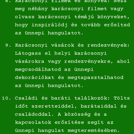
Karácsonyi filmek és könyvek: Nézz
meg néhány karácsonyi filmet vagy
olvass karácsonyi témájú könyveket,
hogy inspirálódj és tovább erősítsd
az ünnepi hangulatot.
Karácsonyi vásárok és rendezvények:
Látogass el helyi karácsonyi
vásárokra vagy rendezvényekre, ahol
megcsodálhatod az ünnepi
dekorációkat és megtapasztalhatod
az ünnepi hangulatot.
Családi és baráti találkozók: Tölts
időt szeretteiddel, barátaiddal és
családoddal. A közösség és a
kapcsolatok erősítése segít az
ünnepi hangulat megteremtésében.