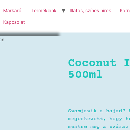
Márkáról
Termékeink
Illatos, színes hírek
Körn
Kapcsolat
Coconut 
500ml
Szomjazik a hajad? 
megérkezett, hogy t
mentse meg a száraz