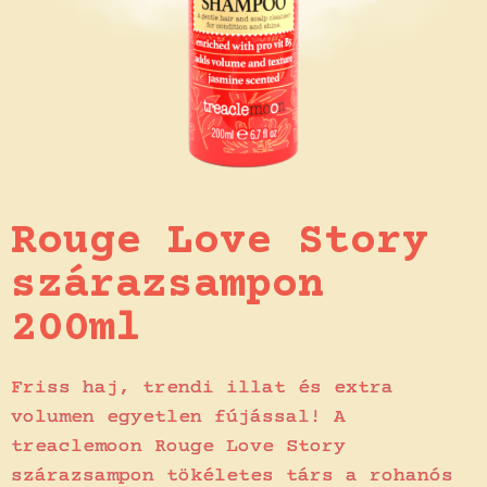
Rouge Love Story
szárazsampon
200ml
Friss haj, trendi illat és extra
volumen egyetlen fújással! A
treaclemoon Rouge Love Story
szárazsampon tökéletes társ a rohanós